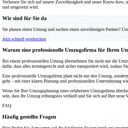
Verlassen Sie sich auf unsere Zuverlässigkeit und unser Know-how, um
und umgesetzt wird.
Wir sind für Sie da
Sie planen einen Umzug und suchen einen zuverlässigen Partner? Unser
Jetzt schnell vergleichen
Warum eine professionelle Umzugsfirma für Ihren Um
Bei einem professionellen Umzug übernehmen Sie nicht nur die Umzu
dafür, dass alles termingerecht und sicher transportiert wird, soda
Eine professionelle Umzugsfirma plant nicht nur den Umzug, sondern
geht – mit einer klaren Planung und professionellen Unterstützung wi
Wenn Sie Ihre Umzugsplanung einer erfahrenen Umzugsfirma überlassen
sein, dass Ihr Umzug reibungslos verläuft und Sie sich auf Ihre ne
FAQ
Häufig gestellte Fragen
Hier finden Sie Antworten auf die häufigsten Fragen rund um unseren