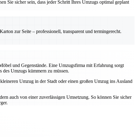
en Sie sicher sein, dass jeder Schritt Ihres Umzugs optimal geplant
rton zur Seite – professionell, transparent und termingerecht.
r Möbel und Gegenstände. Eine Umzugsfirma mit Erfahrung sorgt
tress des Umzugs kümmern zu müssen.
n kleineren Umzug in der Stadt oder einen großen Umzug ins Ausland
ndern auch von einer zuverlässigen Umsetzung. So können Sie sicher
ger.