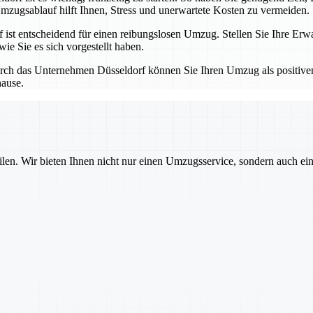
mzugsablauf hilft Ihnen, Stress und unerwartete Kosten zu vermeiden.
t entscheidend für einen reibungslosen Umzug. Stellen Sie Ihre Erwa
ie Sie es sich vorgestellt haben.
ch das Unternehmen Düsseldorf können Sie Ihren Umzug als positiven 
hause.
ilen. Wir bieten Ihnen nicht nur einen Umzugsservice, sondern auch ei