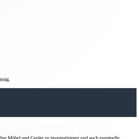
ässig.
hre Möbel und Geräte zu inventarisieren und auch eventuelle