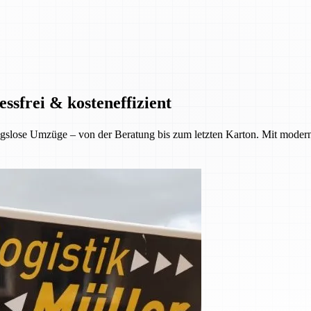
ssfrei & kosteneffizient
gslose Umzüge – von der Beratung bis zum letzten Karton. Mit moder