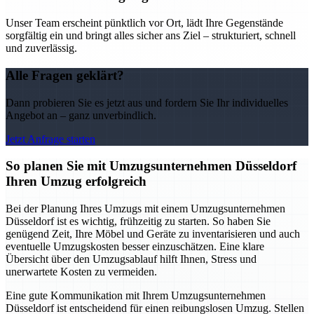
Unser Team erscheint pünktlich vor Ort, lädt Ihre Gegenstände
sorgfältig ein und bringt alles sicher ans Ziel – strukturiert, schnell
und zuverlässig.
Alle Fragen geklärt?
Dann probieren Sie es jetzt aus und fordern Sie Ihr individuelles
Angebot an – ganz unverbindlich.
Jetzt Anfrage starten
So planen Sie mit Umzugsunternehmen Düsseldorf
Ihren Umzug erfolgreich
Bei der Planung Ihres Umzugs mit einem Umzugsunternehmen
Düsseldorf ist es wichtig, frühzeitig zu starten. So haben Sie
genügend Zeit, Ihre Möbel und Geräte zu inventarisieren und auch
eventuelle Umzugskosten besser einzuschätzen. Eine klare
Übersicht über den Umzugsablauf hilft Ihnen, Stress und
unerwartete Kosten zu vermeiden.
Eine gute Kommunikation mit Ihrem Umzugsunternehmen
Düsseldorf ist entscheidend für einen reibungslosen Umzug. Stellen