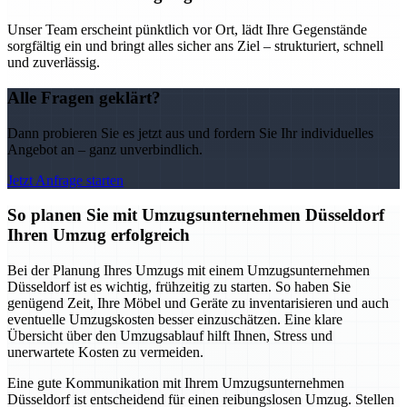
Unser Team erscheint pünktlich vor Ort, lädt Ihre Gegenstände
sorgfältig ein und bringt alles sicher ans Ziel – strukturiert, schnell
und zuverlässig.
Alle Fragen geklärt?
Dann probieren Sie es jetzt aus und fordern Sie Ihr individuelles
Angebot an – ganz unverbindlich.
Jetzt Anfrage starten
So planen Sie mit Umzugsunternehmen Düsseldorf
Ihren Umzug erfolgreich
Bei der Planung Ihres Umzugs mit einem Umzugsunternehmen
Düsseldorf ist es wichtig, frühzeitig zu starten. So haben Sie
genügend Zeit, Ihre Möbel und Geräte zu inventarisieren und auch
eventuelle Umzugskosten besser einzuschätzen. Eine klare
Übersicht über den Umzugsablauf hilft Ihnen, Stress und
unerwartete Kosten zu vermeiden.
Eine gute Kommunikation mit Ihrem Umzugsunternehmen
Düsseldorf ist entscheidend für einen reibungslosen Umzug. Stellen