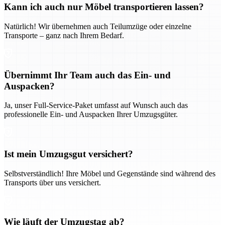
Kann ich auch nur Möbel transportieren lassen?
Natürlich! Wir übernehmen auch Teilumzüge oder einzelne
Transporte – ganz nach Ihrem Bedarf.
Übernimmt Ihr Team auch das Ein- und
Auspacken?
Ja, unser Full-Service-Paket umfasst auf Wunsch auch das
professionelle Ein- und Auspacken Ihrer Umzugsgüter.
Ist mein Umzugsgut versichert?
Selbstverständlich! Ihre Möbel und Gegenstände sind während des
Transports über uns versichert.
Wie läuft der Umzugstag ab?