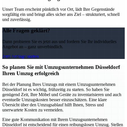
Unser Team erscheint pünktlich vor Ort, lädt Ihre Gegenstände
sorgfältig ein und bringt alles sicher ans Ziel – strukturiert, schnell
und zuverlässig.
Alle Fragen geklärt?
Dann probieren Sie es jetzt aus und fordern Sie Ihr individuelles
Angebot an – ganz unverbindlich.
Jetzt Anfrage starten
So planen Sie mit Umzugsunternehmen Düsseldorf
Ihren Umzug erfolgreich
Bei der Planung Ihres Umzugs mit einem Umzugsunternehmen
Düsseldorf ist es wichtig, frühzeitig zu starten. So haben Sie
genügend Zeit, Ihre Möbel und Geräte zu inventarisieren und auch
eventuelle Umzugskosten besser einzuschätzen. Eine klare
Übersicht über den Umzugsablauf hilft Ihnen, Stress und
unerwartete Kosten zu vermeiden.
Eine gute Kommunikation mit Ihrem Umzugsunternehmen
Düsseldorf ist entscheidend für einen reibungslosen Umzug. Stellen