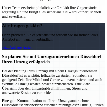
Unser Team erscheint pünktlich vor Ort, lädt Ihre Gegenstände
sorgfältig ein und bringt alles sicher ans Ziel – strukturiert, schnell
und zuverlässig.
Alle Fragen geklärt?
Dann probieren Sie es jetzt aus und fordern Sie Ihr individuelles
Angebot an – ganz unverbindlich.
Jetzt Anfrage starten
So planen Sie mit Umzugsunternehmen Düsseldorf
Ihren Umzug erfolgreich
Bei der Planung Ihres Umzugs mit einem Umzugsunternehmen
Düsseldorf ist es wichtig, frühzeitig zu starten. So haben Sie
genügend Zeit, Ihre Möbel und Geräte zu inventarisieren und auch
eventuelle Umzugskosten besser einzuschätzen. Eine klare
Übersicht über den Umzugsablauf hilft Ihnen, Stress und
unerwartete Kosten zu vermeiden.
Eine gute Kommunikation mit Ihrem Umzugsunternehmen
Düsseldorf ist entscheidend für einen reibungslosen Umzug. Stellen