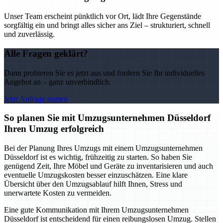
Unser Team erscheint pünktlich vor Ort, lädt Ihre Gegenstände
sorgfältig ein und bringt alles sicher ans Ziel – strukturiert, schnell
und zuverlässig.
Alle Fragen geklärt?
Dann probieren Sie es jetzt aus und fordern Sie Ihr individuelles
Angebot an – ganz unverbindlich.
Jetzt Anfrage starten
So planen Sie mit Umzugsunternehmen Düsseldorf
Ihren Umzug erfolgreich
Bei der Planung Ihres Umzugs mit einem Umzugsunternehmen
Düsseldorf ist es wichtig, frühzeitig zu starten. So haben Sie
genügend Zeit, Ihre Möbel und Geräte zu inventarisieren und auch
eventuelle Umzugskosten besser einzuschätzen. Eine klare
Übersicht über den Umzugsablauf hilft Ihnen, Stress und
unerwartete Kosten zu vermeiden.
Eine gute Kommunikation mit Ihrem Umzugsunternehmen
Düsseldorf ist entscheidend für einen reibungslosen Umzug. Stellen