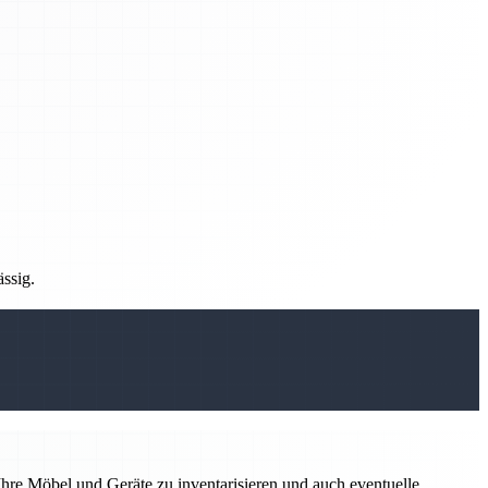
ässig.
hre Möbel und Geräte zu inventarisieren und auch eventuelle