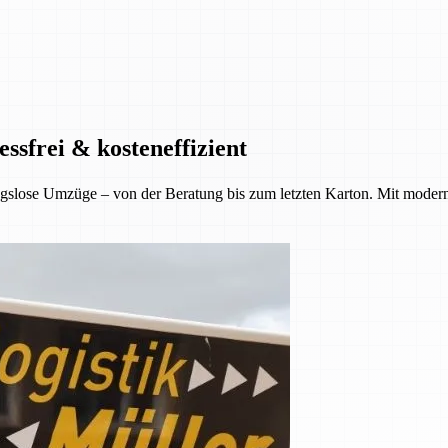
ssfrei & kosteneffizient
gslose Umzüge – von der Beratung bis zum letzten Karton. Mit moder