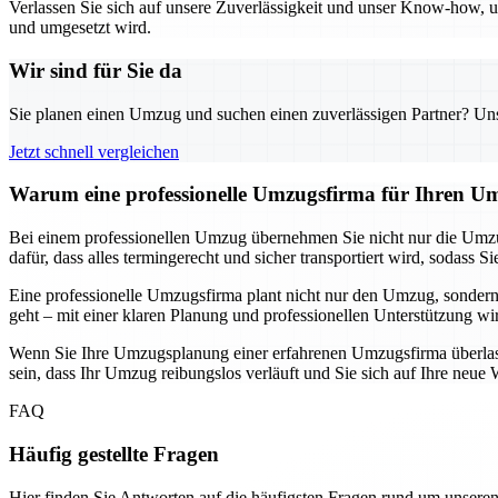
Verlassen Sie sich auf unsere Zuverlässigkeit und unser Know-how, um
und umgesetzt wird.
Wir sind für Sie da
Sie planen einen Umzug und suchen einen zuverlässigen Partner? Unser
Jetzt schnell vergleichen
Warum eine professionelle Umzugsfirma für Ihren Um
Bei einem professionellen Umzug übernehmen Sie nicht nur die Umzu
dafür, dass alles termingerecht und sicher transportiert wird, soda
Eine professionelle Umzugsfirma plant nicht nur den Umzug, sondern
geht – mit einer klaren Planung und professionellen Unterstützung wi
Wenn Sie Ihre Umzugsplanung einer erfahrenen Umzugsfirma überlassen
sein, dass Ihr Umzug reibungslos verläuft und Sie sich auf Ihre ne
FAQ
Häufig gestellte Fragen
Hier finden Sie Antworten auf die häufigsten Fragen rund um unseren