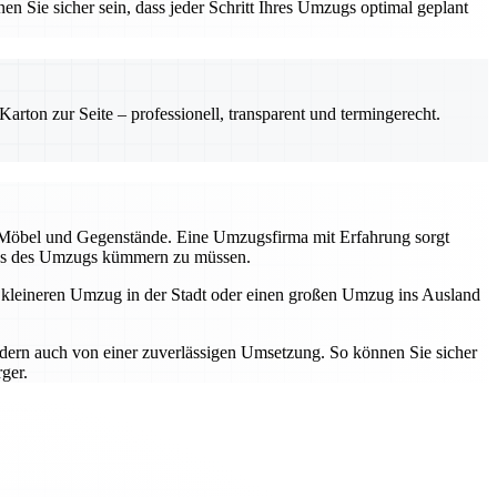
en Sie sicher sein, dass jeder Schritt Ihres Umzugs optimal geplant
rton zur Seite – professionell, transparent und termingerecht.
r Möbel und Gegenstände. Eine Umzugsfirma mit Erfahrung sorgt
tress des Umzugs kümmern zu müssen.
n kleineren Umzug in der Stadt oder einen großen Umzug ins Ausland
ndern auch von einer zuverlässigen Umsetzung. So können Sie sicher
ger.