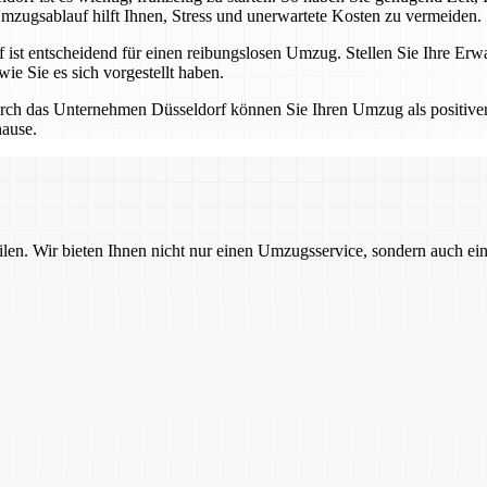
mzugsablauf hilft Ihnen, Stress und unerwartete Kosten zu vermeiden.
t entscheidend für einen reibungslosen Umzug. Stellen Sie Ihre Erwa
ie Sie es sich vorgestellt haben.
ch das Unternehmen Düsseldorf können Sie Ihren Umzug als positiven 
hause.
ilen. Wir bieten Ihnen nicht nur einen Umzugsservice, sondern auch ei