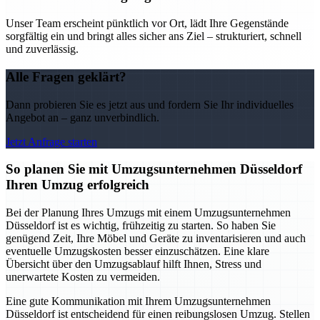
Unser Team erscheint pünktlich vor Ort, lädt Ihre Gegenstände
sorgfältig ein und bringt alles sicher ans Ziel – strukturiert, schnell
und zuverlässig.
Alle Fragen geklärt?
Dann probieren Sie es jetzt aus und fordern Sie Ihr individuelles
Angebot an – ganz unverbindlich.
Jetzt Anfrage starten
So planen Sie mit Umzugsunternehmen Düsseldorf
Ihren Umzug erfolgreich
Bei der Planung Ihres Umzugs mit einem Umzugsunternehmen
Düsseldorf ist es wichtig, frühzeitig zu starten. So haben Sie
genügend Zeit, Ihre Möbel und Geräte zu inventarisieren und auch
eventuelle Umzugskosten besser einzuschätzen. Eine klare
Übersicht über den Umzugsablauf hilft Ihnen, Stress und
unerwartete Kosten zu vermeiden.
Eine gute Kommunikation mit Ihrem Umzugsunternehmen
Düsseldorf ist entscheidend für einen reibungslosen Umzug. Stellen