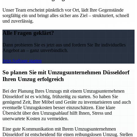
Unser Team erscheint pünktlich vor Ort, lädt Ihre Gegenstände
sorgfältig ein und bringt alles sicher ans Ziel – strukturiert, schnell
und zuverlässig.
Alle Fragen geklärt?
Dann probieren Sie es jetzt aus und fordern Sie Ihr individuelles
Angebot an – ganz unverbindlich.
Jetzt Anfrage starten
So planen Sie mit Umzugsunternehmen Düsseldorf
Ihren Umzug erfolgreich
Bei der Planung Ihres Umzugs mit einem Umzugsunternehmen
Düsseldorf ist es wichtig, frühzeitig zu starten. So haben Sie
genügend Zeit, Ihre Möbel und Geräte zu inventarisieren und auch
eventuelle Umzugskosten besser einzuschätzen. Eine klare
Übersicht über den Umzugsablauf hilft Ihnen, Stress und
unerwartete Kosten zu vermeiden.
Eine gute Kommunikation mit Ihrem Umzugsunternehmen
Düsseldorf ist entscheidend für einen reibungslosen Umzug. Stellen