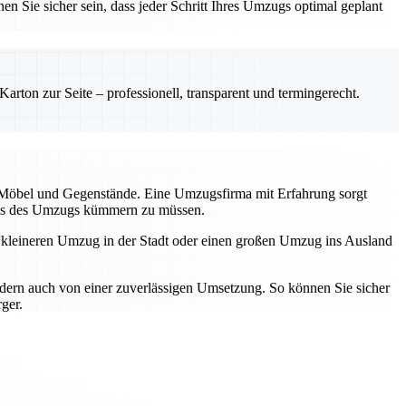
en Sie sicher sein, dass jeder Schritt Ihres Umzugs optimal geplant
rton zur Seite – professionell, transparent und termingerecht.
r Möbel und Gegenstände. Eine Umzugsfirma mit Erfahrung sorgt
tress des Umzugs kümmern zu müssen.
n kleineren Umzug in der Stadt oder einen großen Umzug ins Ausland
ndern auch von einer zuverlässigen Umsetzung. So können Sie sicher
ger.