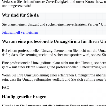
Verlassen Sie sich auf unsere Zuverlässigkeit und unser Know-how, um
und umgesetzt wird.
Wir sind für Sie da
Sie planen einen Umzug und suchen einen zuverlässigen Partner? Unser
Jetzt schnell vergleichen
Warum eine professionelle Umzugsfirma für Ihren Um
Bei einem professionellen Umzug übernehmen Sie nicht nur die Umzu
dafür, dass alles termingerecht und sicher transportiert wird, soda
Eine professionelle Umzugsfirma plant nicht nur den Umzug, sondern
geht – mit einer klaren Planung und professionellen Unterstützung wi
Wenn Sie Ihre Umzugsplanung einer erfahrenen Umzugsfirma überlassen
sein, dass Ihr Umzug reibungslos verläuft und Sie sich auf Ihre ne
FAQ
Häufig gestellte Fragen
Hier finden Sie Antworten auf die häufigsten Fragen rund um unseren