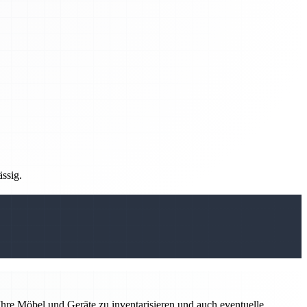
ässig.
hre Möbel und Geräte zu inventarisieren und auch eventuelle