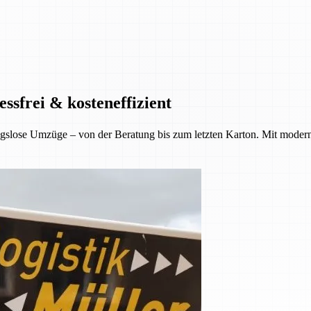
ssfrei & kosteneffizient
gslose Umzüge – von der Beratung bis zum letzten Karton. Mit moder