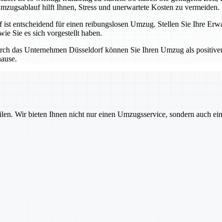
mzugsablauf hilft Ihnen, Stress und unerwartete Kosten zu vermeiden.
t entscheidend für einen reibungslosen Umzug. Stellen Sie Ihre Erwa
ie Sie es sich vorgestellt haben.
ch das Unternehmen Düsseldorf können Sie Ihren Umzug als positiven 
hause.
ilen. Wir bieten Ihnen nicht nur einen Umzugsservice, sondern auch ei