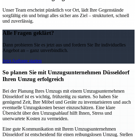
Unser Team erscheint pünktlich vor Ort, lädt Ihre Gegenstände
sorgfältig ein und bringt alles sicher ans Ziel – strukturiert, schnell
und zuverlässig.
Alle Fragen geklärt?
Dann probieren Sie es jetzt aus und fordern Sie Ihr individuelles
Angebot an – ganz unverbindlich.
Jetzt Anfrage starten
So planen Sie mit Umzugsunternehmen Düsseldorf
Ihren Umzug erfolgreich
Bei der Planung Ihres Umzugs mit einem Umzugsunternehmen
Düsseldorf ist es wichtig, frühzeitig zu starten. So haben Sie
genügend Zeit, Ihre Möbel und Geräte zu inventarisieren und auch
eventuelle Umzugskosten besser einzuschätzen. Eine klare
Übersicht über den Umzugsablauf hilft Ihnen, Stress und
unerwartete Kosten zu vermeiden.
Eine gute Kommunikation mit Ihrem Umzugsunternehmen
Düsseldorf ist entscheidend für einen reibungslosen Umzug. Stellen