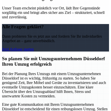
Unser Team erscheint pünktlich vor Ort, lädt Ihre Gegenstände
sorgfältig ein und bringt alles sicher ans Ziel – strukturiert, schnell
und zuverlässig.
Alle Fragen geklärt?
Dann probieren Sie es jetzt aus und fordern Sie Ihr individuelles
Angebot an – ganz unverbindlich.
Jetzt Anfrage starten
So planen Sie mit Umzugsunternehmen Düsseldorf
Ihren Umzug erfolgreich
Bei der Planung Ihres Umzugs mit einem Umzugsunternehmen
Düsseldorf ist es wichtig, frühzeitig zu starten. So haben Sie
genügend Zeit, Ihre Möbel und Geräte zu inventarisieren und auch
eventuelle Umzugskosten besser einzuschätzen. Eine klare
Übersicht über den Umzugsablauf hilft Ihnen, Stress und
unerwartete Kosten zu vermeiden.
Eine gute Kommunikation mit Ihrem Umzugsunternehmen
Düsseldorf ist entscheidend für einen reibungslosen Umzug. Stellen