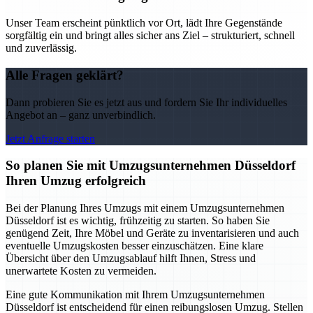
Unser Team erscheint pünktlich vor Ort, lädt Ihre Gegenstände
sorgfältig ein und bringt alles sicher ans Ziel – strukturiert, schnell
und zuverlässig.
Alle Fragen geklärt?
Dann probieren Sie es jetzt aus und fordern Sie Ihr individuelles
Angebot an – ganz unverbindlich.
Jetzt Anfrage starten
So planen Sie mit Umzugsunternehmen Düsseldorf
Ihren Umzug erfolgreich
Bei der Planung Ihres Umzugs mit einem Umzugsunternehmen
Düsseldorf ist es wichtig, frühzeitig zu starten. So haben Sie
genügend Zeit, Ihre Möbel und Geräte zu inventarisieren und auch
eventuelle Umzugskosten besser einzuschätzen. Eine klare
Übersicht über den Umzugsablauf hilft Ihnen, Stress und
unerwartete Kosten zu vermeiden.
Eine gute Kommunikation mit Ihrem Umzugsunternehmen
Düsseldorf ist entscheidend für einen reibungslosen Umzug. Stellen