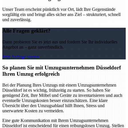
Unser Team erscheint pünktlich vor Ort, lädt Ihre Gegenstände
sorgfältig ein und bringt alles sicher ans Ziel – strukturiert, schnell
und zuverlässig.
Alle Fragen geklärt?
Dann probieren Sie es jetzt aus und fordern Sie Ihr individuelles
Angebot an – ganz unverbindlich.
Jetzt Anfrage starten
So planen Sie mit Umzugsunternehmen Düsseldorf
Ihren Umzug erfolgreich
Bei der Planung Ihres Umzugs mit einem Umzugsunternehmen
Düsseldorf ist es wichtig, frühzeitig zu starten. So haben Sie
genügend Zeit, Ihre Möbel und Geräte zu inventarisieren und auch
eventuelle Umzugskosten besser einzuschätzen. Eine klare
Übersicht über den Umzugsablauf hilft Ihnen, Stress und
unerwartete Kosten zu vermeiden.
Eine gute Kommunikation mit Ihrem Umzugsunternehmen
Düsseldorf ist entscheidend für einen reibungslosen Umzug. Stellen