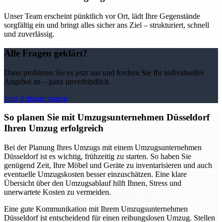
Unser Team erscheint pünktlich vor Ort, lädt Ihre Gegenstände
sorgfältig ein und bringt alles sicher ans Ziel – strukturiert, schnell
und zuverlässig.
Alle Fragen geklärt?
Dann probieren Sie es jetzt aus und fordern Sie Ihr individuelles
Angebot an – ganz unverbindlich.
Jetzt Anfrage starten
So planen Sie mit Umzugsunternehmen Düsseldorf
Ihren Umzug erfolgreich
Bei der Planung Ihres Umzugs mit einem Umzugsunternehmen
Düsseldorf ist es wichtig, frühzeitig zu starten. So haben Sie
genügend Zeit, Ihre Möbel und Geräte zu inventarisieren und auch
eventuelle Umzugskosten besser einzuschätzen. Eine klare
Übersicht über den Umzugsablauf hilft Ihnen, Stress und
unerwartete Kosten zu vermeiden.
Eine gute Kommunikation mit Ihrem Umzugsunternehmen
Düsseldorf ist entscheidend für einen reibungslosen Umzug. Stellen