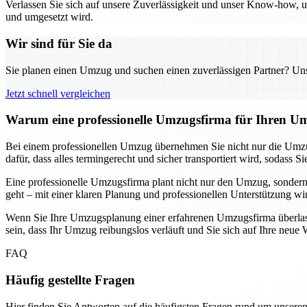
Verlassen Sie sich auf unsere Zuverlässigkeit und unser Know-how, um
und umgesetzt wird.
Wir sind für Sie da
Sie planen einen Umzug und suchen einen zuverlässigen Partner? Unser
Jetzt schnell vergleichen
Warum eine professionelle Umzugsfirma für Ihren Um
Bei einem professionellen Umzug übernehmen Sie nicht nur die Umzu
dafür, dass alles termingerecht und sicher transportiert wird, soda
Eine professionelle Umzugsfirma plant nicht nur den Umzug, sondern
geht – mit einer klaren Planung und professionellen Unterstützung wi
Wenn Sie Ihre Umzugsplanung einer erfahrenen Umzugsfirma überlassen
sein, dass Ihr Umzug reibungslos verläuft und Sie sich auf Ihre ne
FAQ
Häufig gestellte Fragen
Hier finden Sie Antworten auf die häufigsten Fragen rund um unseren