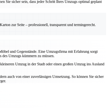
en Sie sicher sein, dass jeder Schritt Ihres Umzugs optimal geplant
rton zur Seite – professionell, transparent und termingerecht.
r Möbel und Gegenstände. Eine Umzugsfirma mit Erfahrung sorgt
tress des Umzugs kümmern zu müssen.
n kleineren Umzug in der Stadt oder einen großen Umzug ins Ausland
ndern auch von einer zuverlässigen Umsetzung. So können Sie sicher
ger.