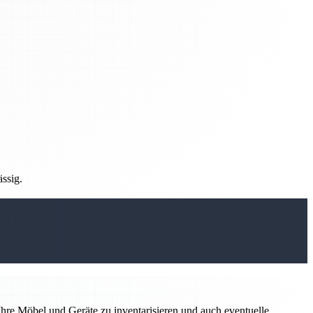
ässig.
hre Möbel und Geräte zu inventarisieren und auch eventuelle