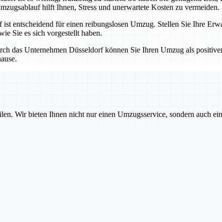
mzugsablauf hilft Ihnen, Stress und unerwartete Kosten zu vermeiden.
t entscheidend für einen reibungslosen Umzug. Stellen Sie Ihre Erwa
ie Sie es sich vorgestellt haben.
ch das Unternehmen Düsseldorf können Sie Ihren Umzug als positiven 
hause.
ilen. Wir bieten Ihnen nicht nur einen Umzugsservice, sondern auch ei