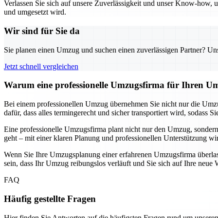
Verlassen Sie sich auf unsere Zuverlässigkeit und unser Know-how, um
und umgesetzt wird.
Wir sind für Sie da
Sie planen einen Umzug und suchen einen zuverlässigen Partner? Unser
Jetzt schnell vergleichen
Warum eine professionelle Umzugsfirma für Ihren Um
Bei einem professionellen Umzug übernehmen Sie nicht nur die Umzu
dafür, dass alles termingerecht und sicher transportiert wird, soda
Eine professionelle Umzugsfirma plant nicht nur den Umzug, sondern
geht – mit einer klaren Planung und professionellen Unterstützung wi
Wenn Sie Ihre Umzugsplanung einer erfahrenen Umzugsfirma überlassen
sein, dass Ihr Umzug reibungslos verläuft und Sie sich auf Ihre ne
FAQ
Häufig gestellte Fragen
Hier finden Sie Antworten auf die häufigsten Fragen rund um unseren