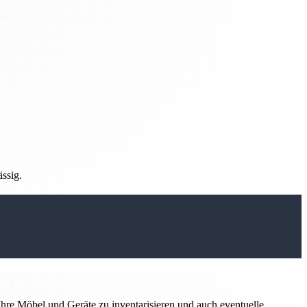
ässig.
hre Möbel und Geräte zu inventarisieren und auch eventuelle