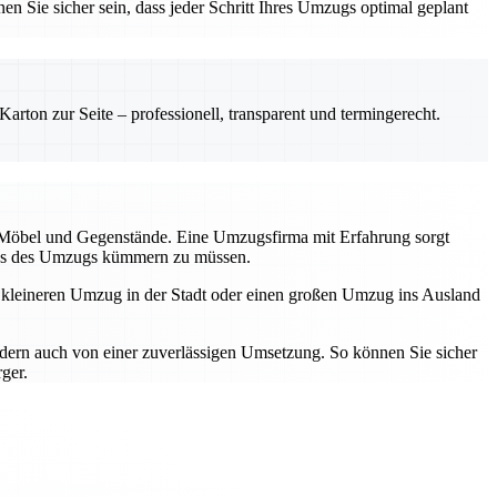
en Sie sicher sein, dass jeder Schritt Ihres Umzugs optimal geplant
rton zur Seite – professionell, transparent und termingerecht.
r Möbel und Gegenstände. Eine Umzugsfirma mit Erfahrung sorgt
tress des Umzugs kümmern zu müssen.
n kleineren Umzug in der Stadt oder einen großen Umzug ins Ausland
ndern auch von einer zuverlässigen Umsetzung. So können Sie sicher
ger.