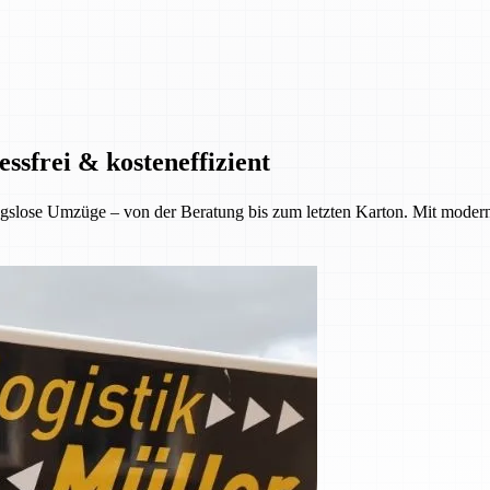
ssfrei & kosteneffizient
gslose Umzüge – von der Beratung bis zum letzten Karton. Mit moder