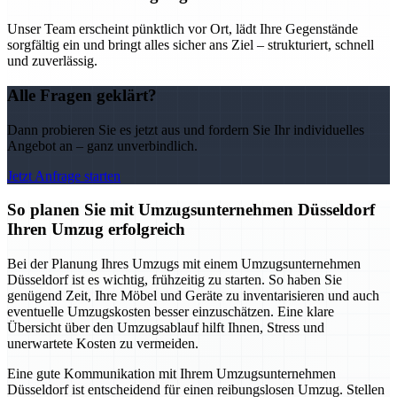
Unser Team erscheint pünktlich vor Ort, lädt Ihre Gegenstände
sorgfältig ein und bringt alles sicher ans Ziel – strukturiert, schnell
und zuverlässig.
Alle Fragen geklärt?
Dann probieren Sie es jetzt aus und fordern Sie Ihr individuelles
Angebot an – ganz unverbindlich.
Jetzt Anfrage starten
So planen Sie mit Umzugsunternehmen Düsseldorf
Ihren Umzug erfolgreich
Bei der Planung Ihres Umzugs mit einem Umzugsunternehmen
Düsseldorf ist es wichtig, frühzeitig zu starten. So haben Sie
genügend Zeit, Ihre Möbel und Geräte zu inventarisieren und auch
eventuelle Umzugskosten besser einzuschätzen. Eine klare
Übersicht über den Umzugsablauf hilft Ihnen, Stress und
unerwartete Kosten zu vermeiden.
Eine gute Kommunikation mit Ihrem Umzugsunternehmen
Düsseldorf ist entscheidend für einen reibungslosen Umzug. Stellen