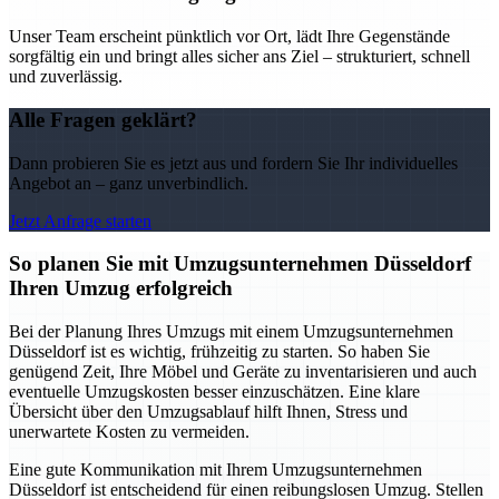
Unser Team erscheint pünktlich vor Ort, lädt Ihre Gegenstände
sorgfältig ein und bringt alles sicher ans Ziel – strukturiert, schnell
und zuverlässig.
Alle Fragen geklärt?
Dann probieren Sie es jetzt aus und fordern Sie Ihr individuelles
Angebot an – ganz unverbindlich.
Jetzt Anfrage starten
So planen Sie mit Umzugsunternehmen Düsseldorf
Ihren Umzug erfolgreich
Bei der Planung Ihres Umzugs mit einem Umzugsunternehmen
Düsseldorf ist es wichtig, frühzeitig zu starten. So haben Sie
genügend Zeit, Ihre Möbel und Geräte zu inventarisieren und auch
eventuelle Umzugskosten besser einzuschätzen. Eine klare
Übersicht über den Umzugsablauf hilft Ihnen, Stress und
unerwartete Kosten zu vermeiden.
Eine gute Kommunikation mit Ihrem Umzugsunternehmen
Düsseldorf ist entscheidend für einen reibungslosen Umzug. Stellen