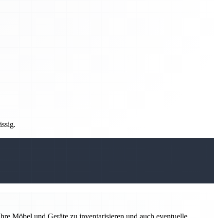
ässig.
hre Möbel und Geräte zu inventarisieren und auch eventuelle