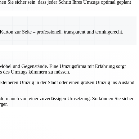
en Sie sicher sein, dass jeder Schritt Ihres Umzugs optimal geplant
rton zur Seite – professionell, transparent und termingerecht.
r Möbel und Gegenstände. Eine Umzugsfirma mit Erfahrung sorgt
tress des Umzugs kümmern zu müssen.
n kleineren Umzug in der Stadt oder einen großen Umzug ins Ausland
ndern auch von einer zuverlässigen Umsetzung. So können Sie sicher
ger.