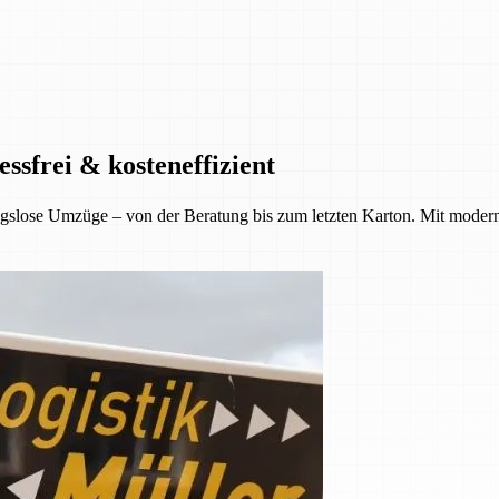
ssfrei & kosteneffizient
gslose Umzüge – von der Beratung bis zum letzten Karton. Mit moder