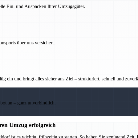
nelle Ein- und Auspacken Ihrer Umzugsgüter.
nsports über uns versichert.
g ein und bringt alles sicher ans Ziel – strukturiert, schnell und zuverl
ebot an – ganz unverbindlich.
ren Umzug erfolgreich
 ist es wichtig, frühzeitig zu starten. So haben Sie genügend Zeit, I