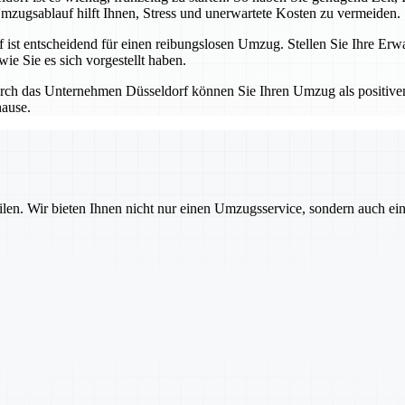
mzugsablauf hilft Ihnen, Stress und unerwartete Kosten zu vermeiden.
t entscheidend für einen reibungslosen Umzug. Stellen Sie Ihre Erwa
ie Sie es sich vorgestellt haben.
ch das Unternehmen Düsseldorf können Sie Ihren Umzug als positiven 
hause.
ilen. Wir bieten Ihnen nicht nur einen Umzugsservice, sondern auch ei