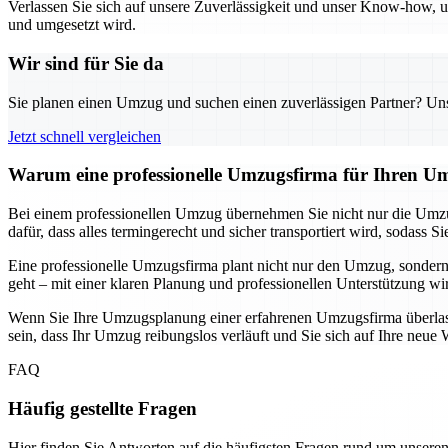
Verlassen Sie sich auf unsere Zuverlässigkeit und unser Know-how, um
und umgesetzt wird.
Wir sind für Sie da
Sie planen einen Umzug und suchen einen zuverlässigen Partner? Unser
Jetzt schnell vergleichen
Warum eine professionelle Umzugsfirma für Ihren Um
Bei einem professionellen Umzug übernehmen Sie nicht nur die Umzu
dafür, dass alles termingerecht und sicher transportiert wird, soda
Eine professionelle Umzugsfirma plant nicht nur den Umzug, sondern
geht – mit einer klaren Planung und professionellen Unterstützung wi
Wenn Sie Ihre Umzugsplanung einer erfahrenen Umzugsfirma überlassen
sein, dass Ihr Umzug reibungslos verläuft und Sie sich auf Ihre ne
FAQ
Häufig gestellte Fragen
Hier finden Sie Antworten auf die häufigsten Fragen rund um unseren