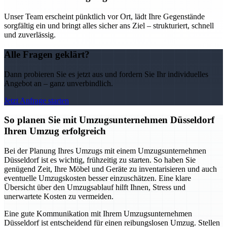
Unser Team erscheint pünktlich vor Ort, lädt Ihre Gegenstände
sorgfältig ein und bringt alles sicher ans Ziel – strukturiert, schnell
und zuverlässig.
Alle Fragen geklärt?
Dann probieren Sie es jetzt aus und fordern Sie Ihr individuelles
Angebot an – ganz unverbindlich.
Jetzt Anfrage starten
So planen Sie mit Umzugsunternehmen Düsseldorf
Ihren Umzug erfolgreich
Bei der Planung Ihres Umzugs mit einem Umzugsunternehmen
Düsseldorf ist es wichtig, frühzeitig zu starten. So haben Sie
genügend Zeit, Ihre Möbel und Geräte zu inventarisieren und auch
eventuelle Umzugskosten besser einzuschätzen. Eine klare
Übersicht über den Umzugsablauf hilft Ihnen, Stress und
unerwartete Kosten zu vermeiden.
Eine gute Kommunikation mit Ihrem Umzugsunternehmen
Düsseldorf ist entscheidend für einen reibungslosen Umzug. Stellen