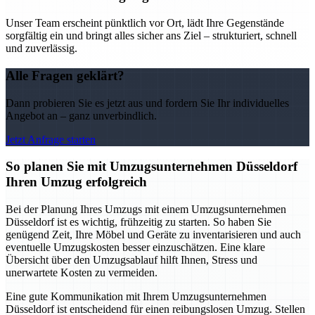
Unser Team erscheint pünktlich vor Ort, lädt Ihre Gegenstände
sorgfältig ein und bringt alles sicher ans Ziel – strukturiert, schnell
und zuverlässig.
Alle Fragen geklärt?
Dann probieren Sie es jetzt aus und fordern Sie Ihr individuelles
Angebot an – ganz unverbindlich.
Jetzt Anfrage starten
So planen Sie mit Umzugsunternehmen Düsseldorf
Ihren Umzug erfolgreich
Bei der Planung Ihres Umzugs mit einem Umzugsunternehmen
Düsseldorf ist es wichtig, frühzeitig zu starten. So haben Sie
genügend Zeit, Ihre Möbel und Geräte zu inventarisieren und auch
eventuelle Umzugskosten besser einzuschätzen. Eine klare
Übersicht über den Umzugsablauf hilft Ihnen, Stress und
unerwartete Kosten zu vermeiden.
Eine gute Kommunikation mit Ihrem Umzugsunternehmen
Düsseldorf ist entscheidend für einen reibungslosen Umzug. Stellen