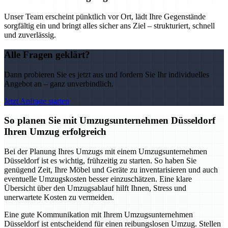
Unser Team erscheint pünktlich vor Ort, lädt Ihre Gegenstände
sorgfältig ein und bringt alles sicher ans Ziel – strukturiert, schnell
und zuverlässig.
Alle Fragen geklärt?
Dann probieren Sie es jetzt aus und fordern Sie Ihr individuelles
Angebot an – ganz unverbindlich.
Jetzt Anfrage starten
So planen Sie mit Umzugsunternehmen Düsseldorf
Ihren Umzug erfolgreich
Bei der Planung Ihres Umzugs mit einem Umzugsunternehmen
Düsseldorf ist es wichtig, frühzeitig zu starten. So haben Sie
genügend Zeit, Ihre Möbel und Geräte zu inventarisieren und auch
eventuelle Umzugskosten besser einzuschätzen. Eine klare
Übersicht über den Umzugsablauf hilft Ihnen, Stress und
unerwartete Kosten zu vermeiden.
Eine gute Kommunikation mit Ihrem Umzugsunternehmen
Düsseldorf ist entscheidend für einen reibungslosen Umzug. Stellen