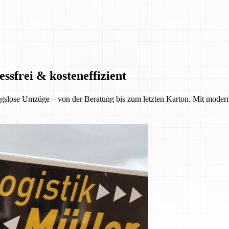
ssfrei & kosteneffizient
gslose Umzüge – von der Beratung bis zum letzten Karton. Mit moder