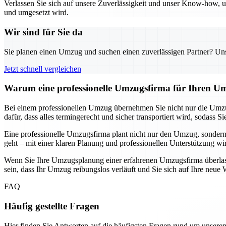
Verlassen Sie sich auf unsere Zuverlässigkeit und unser Know-how, um
und umgesetzt wird.
Wir sind für Sie da
Sie planen einen Umzug und suchen einen zuverlässigen Partner? Unser
Jetzt schnell vergleichen
Warum eine professionelle Umzugsfirma für Ihren Um
Bei einem professionellen Umzug übernehmen Sie nicht nur die Umzu
dafür, dass alles termingerecht und sicher transportiert wird, soda
Eine professionelle Umzugsfirma plant nicht nur den Umzug, sondern
geht – mit einer klaren Planung und professionellen Unterstützung wi
Wenn Sie Ihre Umzugsplanung einer erfahrenen Umzugsfirma überlassen
sein, dass Ihr Umzug reibungslos verläuft und Sie sich auf Ihre ne
FAQ
Häufig gestellte Fragen
Hier finden Sie Antworten auf die häufigsten Fragen rund um unseren