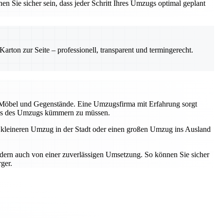
en Sie sicher sein, dass jeder Schritt Ihres Umzugs optimal geplant
rton zur Seite – professionell, transparent und termingerecht.
r Möbel und Gegenstände. Eine Umzugsfirma mit Erfahrung sorgt
tress des Umzugs kümmern zu müssen.
n kleineren Umzug in der Stadt oder einen großen Umzug ins Ausland
ndern auch von einer zuverlässigen Umsetzung. So können Sie sicher
ger.