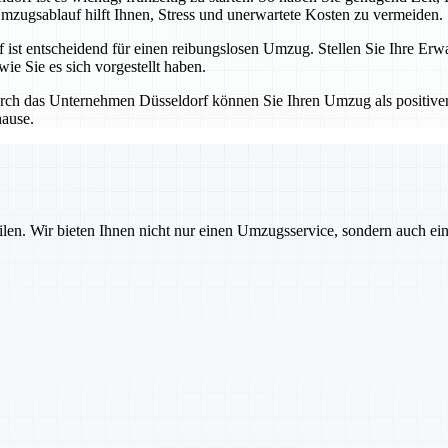
mzugsablauf hilft Ihnen, Stress und unerwartete Kosten zu vermeiden.
t entscheidend für einen reibungslosen Umzug. Stellen Sie Ihre Erwa
ie Sie es sich vorgestellt haben.
ch das Unternehmen Düsseldorf können Sie Ihren Umzug als positiven 
hause.
ilen. Wir bieten Ihnen nicht nur einen Umzugsservice, sondern auch ei