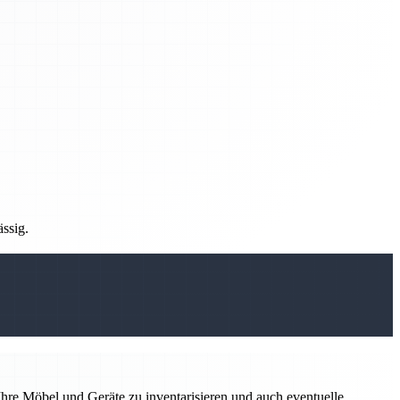
ässig.
hre Möbel und Geräte zu inventarisieren und auch eventuelle