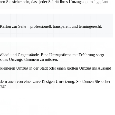
en Sie sicher sein, dass jeder Schritt Ihres Umzugs optimal geplant
rton zur Seite – professionell, transparent und termingerecht.
r Möbel und Gegenstände. Eine Umzugsfirma mit Erfahrung sorgt
tress des Umzugs kümmern zu müssen.
n kleineren Umzug in der Stadt oder einen großen Umzug ins Ausland
ndern auch von einer zuverlässigen Umsetzung. So können Sie sicher
ger.