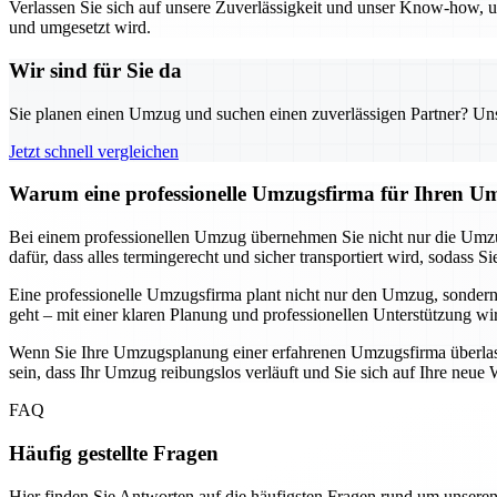
Verlassen Sie sich auf unsere Zuverlässigkeit und unser Know-how, um
und umgesetzt wird.
Wir sind für Sie da
Sie planen einen Umzug und suchen einen zuverlässigen Partner? Unser
Jetzt schnell vergleichen
Warum eine professionelle Umzugsfirma für Ihren Um
Bei einem professionellen Umzug übernehmen Sie nicht nur die Umzu
dafür, dass alles termingerecht und sicher transportiert wird, soda
Eine professionelle Umzugsfirma plant nicht nur den Umzug, sondern
geht – mit einer klaren Planung und professionellen Unterstützung wi
Wenn Sie Ihre Umzugsplanung einer erfahrenen Umzugsfirma überlassen
sein, dass Ihr Umzug reibungslos verläuft und Sie sich auf Ihre ne
FAQ
Häufig gestellte Fragen
Hier finden Sie Antworten auf die häufigsten Fragen rund um unseren