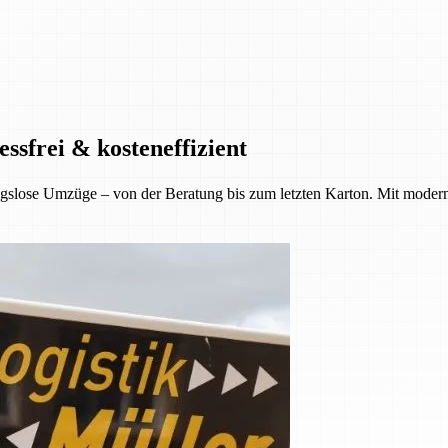
ssfrei & kosteneffizient
gslose Umzüge – von der Beratung bis zum letzten Karton. Mit moder