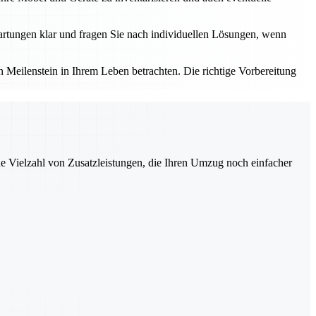
rtungen klar und fragen Sie nach individuellen Lösungen, wenn
Meilenstein in Ihrem Leben betrachten. Die richtige Vorbereitung
ne Vielzahl von Zusatzleistungen, die Ihren Umzug noch einfacher