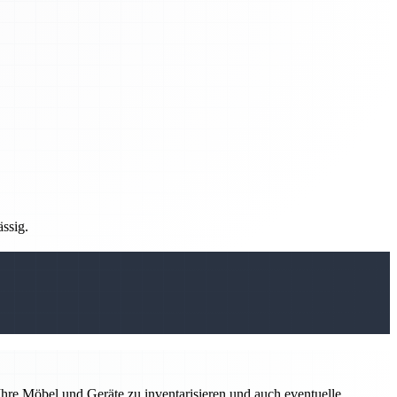
ässig.
hre Möbel und Geräte zu inventarisieren und auch eventuelle