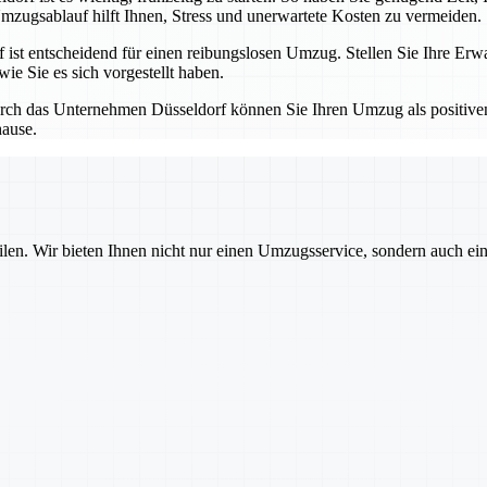
mzugsablauf hilft Ihnen, Stress und unerwartete Kosten zu vermeiden.
t entscheidend für einen reibungslosen Umzug. Stellen Sie Ihre Erwa
ie Sie es sich vorgestellt haben.
ch das Unternehmen Düsseldorf können Sie Ihren Umzug als positiven 
hause.
ilen. Wir bieten Ihnen nicht nur einen Umzugsservice, sondern auch ei