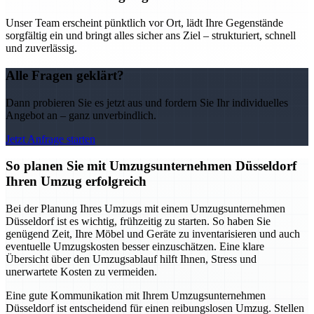
Unser Team erscheint pünktlich vor Ort, lädt Ihre Gegenstände
sorgfältig ein und bringt alles sicher ans Ziel – strukturiert, schnell
und zuverlässig.
Alle Fragen geklärt?
Dann probieren Sie es jetzt aus und fordern Sie Ihr individuelles
Angebot an – ganz unverbindlich.
Jetzt Anfrage starten
So planen Sie mit Umzugsunternehmen Düsseldorf
Ihren Umzug erfolgreich
Bei der Planung Ihres Umzugs mit einem Umzugsunternehmen
Düsseldorf ist es wichtig, frühzeitig zu starten. So haben Sie
genügend Zeit, Ihre Möbel und Geräte zu inventarisieren und auch
eventuelle Umzugskosten besser einzuschätzen. Eine klare
Übersicht über den Umzugsablauf hilft Ihnen, Stress und
unerwartete Kosten zu vermeiden.
Eine gute Kommunikation mit Ihrem Umzugsunternehmen
Düsseldorf ist entscheidend für einen reibungslosen Umzug. Stellen