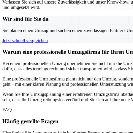
Verlassen Sie sich auf unsere Zuverlässigkeit und unser Know-how, um
und umgesetzt wird.
Wir sind für Sie da
Sie planen einen Umzug und suchen einen zuverlässigen Partner? Unser
Jetzt schnell vergleichen
Warum eine professionelle Umzugsfirma für Ihren Um
Bei einem professionellen Umzug übernehmen Sie nicht nur die Umzu
dafür, dass alles termingerecht und sicher transportiert wird, soda
Eine professionelle Umzugsfirma plant nicht nur den Umzug, sondern
geht – mit einer klaren Planung und professionellen Unterstützung wi
Wenn Sie Ihre Umzugsplanung einer erfahrenen Umzugsfirma überlassen
sein, dass Ihr Umzug reibungslos verläuft und Sie sich auf Ihre ne
FAQ
Häufig gestellte Fragen
Hier finden Sie Antworten auf die häufigsten Fragen rund um unseren