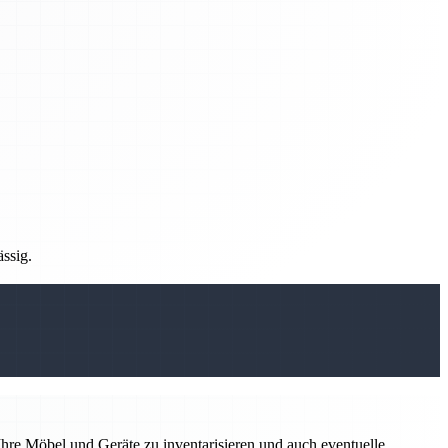
ässig.
hre Möbel und Geräte zu inventarisieren und auch eventuelle