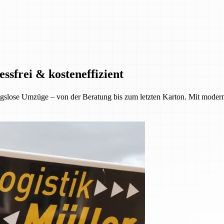
ssfrei & kosteneffizient
gslose Umzüge – von der Beratung bis zum letzten Karton. Mit moder