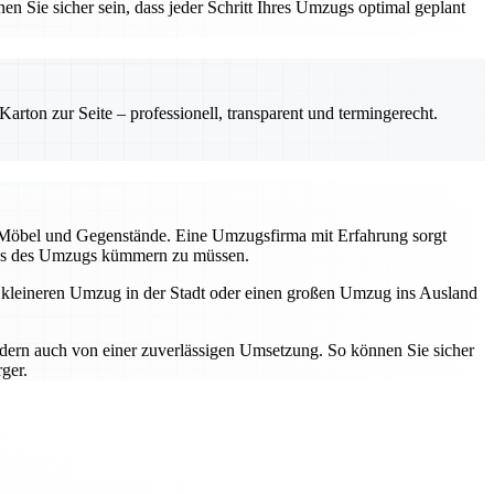
en Sie sicher sein, dass jeder Schritt Ihres Umzugs optimal geplant
rton zur Seite – professionell, transparent und termingerecht.
r Möbel und Gegenstände. Eine Umzugsfirma mit Erfahrung sorgt
tress des Umzugs kümmern zu müssen.
n kleineren Umzug in der Stadt oder einen großen Umzug ins Ausland
ndern auch von einer zuverlässigen Umsetzung. So können Sie sicher
ger.