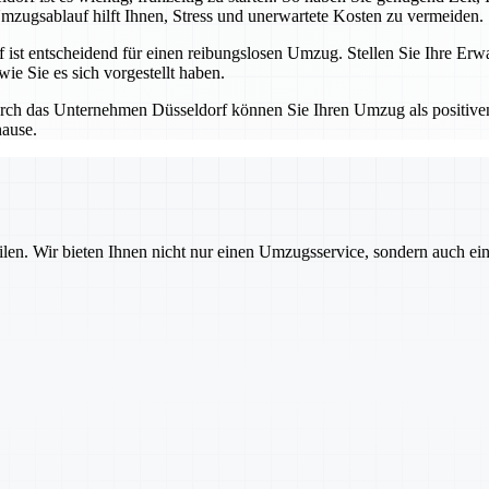
mzugsablauf hilft Ihnen, Stress und unerwartete Kosten zu vermeiden.
t entscheidend für einen reibungslosen Umzug. Stellen Sie Ihre Erwa
ie Sie es sich vorgestellt haben.
ch das Unternehmen Düsseldorf können Sie Ihren Umzug als positiven 
hause.
ilen. Wir bieten Ihnen nicht nur einen Umzugsservice, sondern auch ei