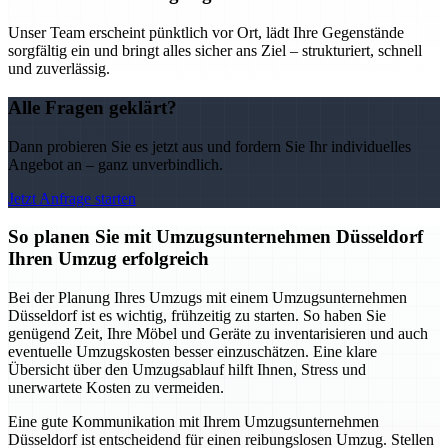
Unser Team erscheint pünktlich vor Ort, lädt Ihre Gegenstände
sorgfältig ein und bringt alles sicher ans Ziel – strukturiert, schnell
und zuverlässig.
Alle Fragen geklärt?
Dann probieren Sie es jetzt aus und fordern Sie Ihr individuelles
Angebot an – ganz unverbindlich.
Jetzt Anfrage starten
So planen Sie mit Umzugsunternehmen Düsseldorf
Ihren Umzug erfolgreich
Bei der Planung Ihres Umzugs mit einem Umzugsunternehmen
Düsseldorf ist es wichtig, frühzeitig zu starten. So haben Sie
genügend Zeit, Ihre Möbel und Geräte zu inventarisieren und auch
eventuelle Umzugskosten besser einzuschätzen. Eine klare
Übersicht über den Umzugsablauf hilft Ihnen, Stress und
unerwartete Kosten zu vermeiden.
Eine gute Kommunikation mit Ihrem Umzugsunternehmen
Düsseldorf ist entscheidend für einen reibungslosen Umzug. Stellen