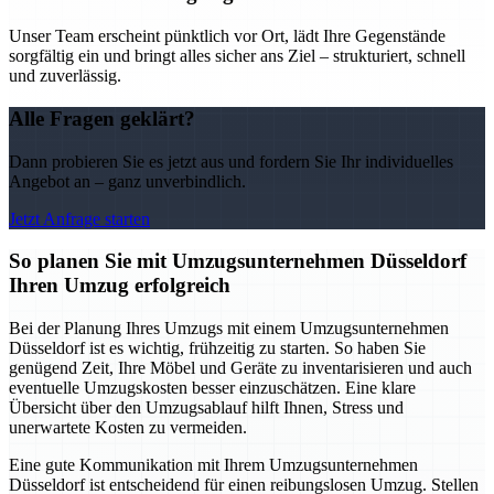
Unser Team erscheint pünktlich vor Ort, lädt Ihre Gegenstände
sorgfältig ein und bringt alles sicher ans Ziel – strukturiert, schnell
und zuverlässig.
Alle Fragen geklärt?
Dann probieren Sie es jetzt aus und fordern Sie Ihr individuelles
Angebot an – ganz unverbindlich.
Jetzt Anfrage starten
So planen Sie mit Umzugsunternehmen Düsseldorf
Ihren Umzug erfolgreich
Bei der Planung Ihres Umzugs mit einem Umzugsunternehmen
Düsseldorf ist es wichtig, frühzeitig zu starten. So haben Sie
genügend Zeit, Ihre Möbel und Geräte zu inventarisieren und auch
eventuelle Umzugskosten besser einzuschätzen. Eine klare
Übersicht über den Umzugsablauf hilft Ihnen, Stress und
unerwartete Kosten zu vermeiden.
Eine gute Kommunikation mit Ihrem Umzugsunternehmen
Düsseldorf ist entscheidend für einen reibungslosen Umzug. Stellen