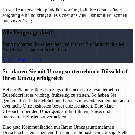
Unser Team erscheint pünktlich vor Ort, lädt Ihre Gegenstände
sorgfältig ein und bringt alles sicher ans Ziel – strukturiert, schnell
und zuverlässig.
Alle Fragen geklärt?
Dann probieren Sie es jetzt aus und fordern Sie Ihr individuelles
Angebot an – ganz unverbindlich.
Jetzt Anfrage starten
So planen Sie mit Umzugsunternehmen Düsseldorf
Ihren Umzug erfolgreich
Bei der Planung Ihres Umzugs mit einem Umzugsunternehmen
Düsseldorf ist es wichtig, frühzeitig zu starten. So haben Sie
genügend Zeit, Ihre Möbel und Geräte zu inventarisieren und auch
eventuelle Umzugskosten besser einzuschätzen. Eine klare
Übersicht über den Umzugsablauf hilft Ihnen, Stress und
unerwartete Kosten zu vermeiden.
Eine gute Kommunikation mit Ihrem Umzugsunternehmen
Düsseldorf ist entscheidend für einen reibungslosen Umzug. Stellen