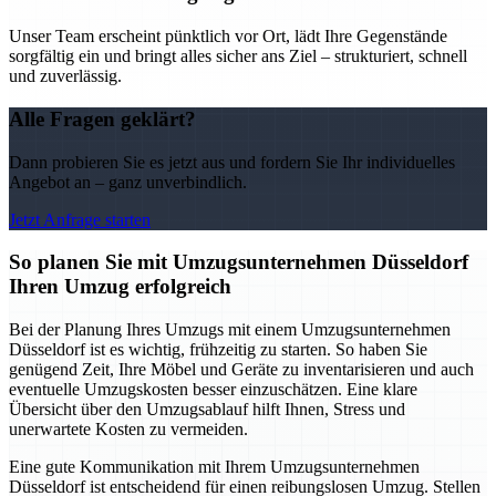
Unser Team erscheint pünktlich vor Ort, lädt Ihre Gegenstände
sorgfältig ein und bringt alles sicher ans Ziel – strukturiert, schnell
und zuverlässig.
Alle Fragen geklärt?
Dann probieren Sie es jetzt aus und fordern Sie Ihr individuelles
Angebot an – ganz unverbindlich.
Jetzt Anfrage starten
So planen Sie mit Umzugsunternehmen Düsseldorf
Ihren Umzug erfolgreich
Bei der Planung Ihres Umzugs mit einem Umzugsunternehmen
Düsseldorf ist es wichtig, frühzeitig zu starten. So haben Sie
genügend Zeit, Ihre Möbel und Geräte zu inventarisieren und auch
eventuelle Umzugskosten besser einzuschätzen. Eine klare
Übersicht über den Umzugsablauf hilft Ihnen, Stress und
unerwartete Kosten zu vermeiden.
Eine gute Kommunikation mit Ihrem Umzugsunternehmen
Düsseldorf ist entscheidend für einen reibungslosen Umzug. Stellen