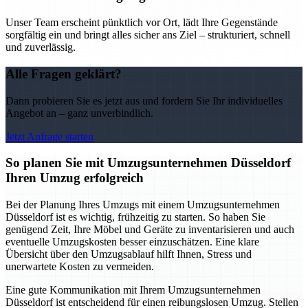
Unser Team erscheint pünktlich vor Ort, lädt Ihre Gegenstände
sorgfältig ein und bringt alles sicher ans Ziel – strukturiert, schnell
und zuverlässig.
Alle Fragen geklärt?
Dann probieren Sie es jetzt aus und fordern Sie Ihr individuelles
Angebot an – ganz unverbindlich.
Jetzt Anfrage starten
So planen Sie mit Umzugsunternehmen Düsseldorf
Ihren Umzug erfolgreich
Bei der Planung Ihres Umzugs mit einem Umzugsunternehmen
Düsseldorf ist es wichtig, frühzeitig zu starten. So haben Sie
genügend Zeit, Ihre Möbel und Geräte zu inventarisieren und auch
eventuelle Umzugskosten besser einzuschätzen. Eine klare
Übersicht über den Umzugsablauf hilft Ihnen, Stress und
unerwartete Kosten zu vermeiden.
Eine gute Kommunikation mit Ihrem Umzugsunternehmen
Düsseldorf ist entscheidend für einen reibungslosen Umzug. Stellen