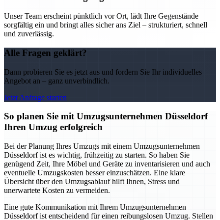
Unser Team erscheint pünktlich vor Ort, lädt Ihre Gegenstände
sorgfältig ein und bringt alles sicher ans Ziel – strukturiert, schnell
und zuverlässig.
Alle Fragen geklärt?
Dann probieren Sie es jetzt aus und fordern Sie Ihr individuelles
Angebot an – ganz unverbindlich.
Jetzt Anfrage starten
So planen Sie mit Umzugsunternehmen Düsseldorf
Ihren Umzug erfolgreich
Bei der Planung Ihres Umzugs mit einem Umzugsunternehmen
Düsseldorf ist es wichtig, frühzeitig zu starten. So haben Sie
genügend Zeit, Ihre Möbel und Geräte zu inventarisieren und auch
eventuelle Umzugskosten besser einzuschätzen. Eine klare
Übersicht über den Umzugsablauf hilft Ihnen, Stress und
unerwartete Kosten zu vermeiden.
Eine gute Kommunikation mit Ihrem Umzugsunternehmen
Düsseldorf ist entscheidend für einen reibungslosen Umzug. Stellen