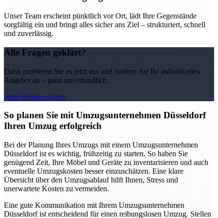
Unser Team erscheint pünktlich vor Ort, lädt Ihre Gegenstände
sorgfältig ein und bringt alles sicher ans Ziel – strukturiert, schnell
und zuverlässig.
Alle Fragen geklärt?
Dann probieren Sie es jetzt aus und fordern Sie Ihr individuelles
Angebot an – ganz unverbindlich.
Jetzt Anfrage starten
So planen Sie mit Umzugsunternehmen Düsseldorf
Ihren Umzug erfolgreich
Bei der Planung Ihres Umzugs mit einem Umzugsunternehmen
Düsseldorf ist es wichtig, frühzeitig zu starten. So haben Sie
genügend Zeit, Ihre Möbel und Geräte zu inventarisieren und auch
eventuelle Umzugskosten besser einzuschätzen. Eine klare
Übersicht über den Umzugsablauf hilft Ihnen, Stress und
unerwartete Kosten zu vermeiden.
Eine gute Kommunikation mit Ihrem Umzugsunternehmen
Düsseldorf ist entscheidend für einen reibungslosen Umzug. Stellen