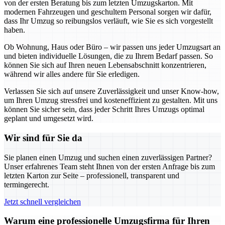
von der ersten Beratung bis zum letzten Umzugskarton. Mit
modernen Fahrzeugen und geschultem Personal sorgen wir dafür,
dass Ihr Umzug so reibungslos verläuft, wie Sie es sich vorgestellt
haben.
Ob Wohnung, Haus oder Büro – wir passen uns jeder Umzugsart an
und bieten individuelle Lösungen, die zu Ihrem Bedarf passen. So
können Sie sich auf Ihren neuen Lebensabschnitt konzentrieren,
während wir alles andere für Sie erledigen.
Verlassen Sie sich auf unsere Zuverlässigkeit und unser Know-how,
um Ihren Umzug stressfrei und kosteneffizient zu gestalten. Mit uns
können Sie sicher sein, dass jeder Schritt Ihres Umzugs optimal
geplant und umgesetzt wird.
Wir sind für Sie da
Sie planen einen Umzug und suchen einen zuverlässigen Partner?
Unser erfahrenes Team steht Ihnen von der ersten Anfrage bis zum
letzten Karton zur Seite – professionell, transparent und
termingerecht.
Jetzt schnell vergleichen
Warum eine professionelle Umzugsfirma für Ihren