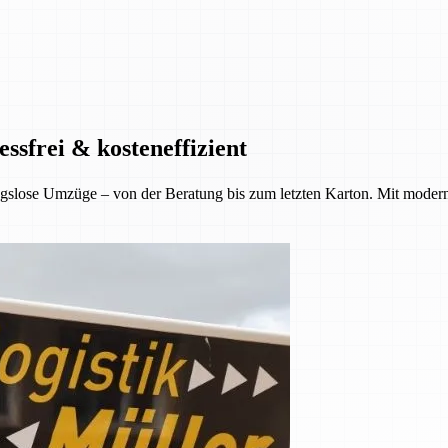
ssfrei & kosteneffizient
gslose Umzüge – von der Beratung bis zum letzten Karton. Mit moder