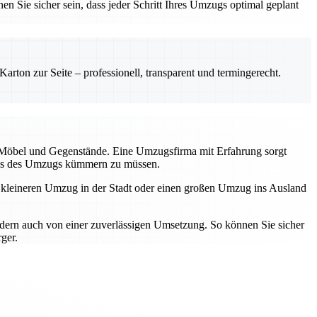
en Sie sicher sein, dass jeder Schritt Ihres Umzugs optimal geplant
rton zur Seite – professionell, transparent und termingerecht.
r Möbel und Gegenstände. Eine Umzugsfirma mit Erfahrung sorgt
tress des Umzugs kümmern zu müssen.
n kleineren Umzug in der Stadt oder einen großen Umzug ins Ausland
ndern auch von einer zuverlässigen Umsetzung. So können Sie sicher
ger.