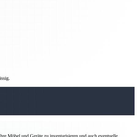
ässig.
hre Möbel und Geräte zu inventarisieren und auch eventuelle