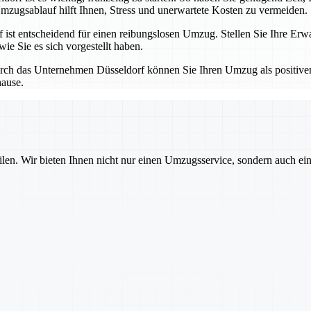
mzugsablauf hilft Ihnen, Stress und unerwartete Kosten zu vermeiden.
t entscheidend für einen reibungslosen Umzug. Stellen Sie Ihre Erwa
ie Sie es sich vorgestellt haben.
ch das Unternehmen Düsseldorf können Sie Ihren Umzug als positiven 
hause.
ilen. Wir bieten Ihnen nicht nur einen Umzugsservice, sondern auch ei