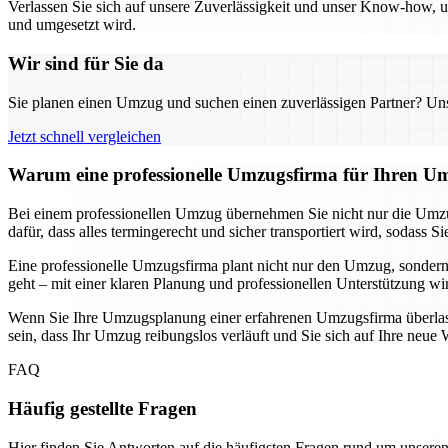
Verlassen Sie sich auf unsere Zuverlässigkeit und unser Know-how, um
und umgesetzt wird.
Wir sind für Sie da
Sie planen einen Umzug und suchen einen zuverlässigen Partner? Unser
Jetzt schnell vergleichen
Warum eine professionelle Umzugsfirma für Ihren Um
Bei einem professionellen Umzug übernehmen Sie nicht nur die Umzu
dafür, dass alles termingerecht und sicher transportiert wird, soda
Eine professionelle Umzugsfirma plant nicht nur den Umzug, sondern
geht – mit einer klaren Planung und professionellen Unterstützung wi
Wenn Sie Ihre Umzugsplanung einer erfahrenen Umzugsfirma überlassen
sein, dass Ihr Umzug reibungslos verläuft und Sie sich auf Ihre ne
FAQ
Häufig gestellte Fragen
Hier finden Sie Antworten auf die häufigsten Fragen rund um unseren