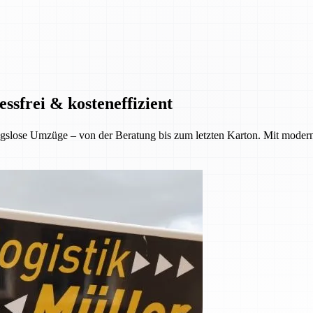
ssfrei & kosteneffizient
gslose Umzüge – von der Beratung bis zum letzten Karton. Mit moder