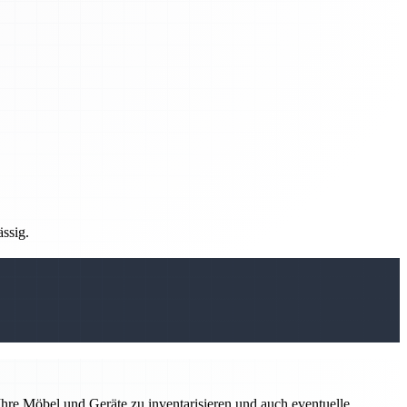
ässig.
hre Möbel und Geräte zu inventarisieren und auch eventuelle