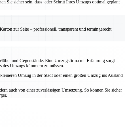
en Sie sicher sein, dass jeder Schritt Ihres Umzugs optimal geplant
rton zur Seite – professionell, transparent und termingerecht.
r Möbel und Gegenstände. Eine Umzugsfirma mit Erfahrung sorgt
tress des Umzugs kümmern zu müssen.
n kleineren Umzug in der Stadt oder einen großen Umzug ins Ausland
ndern auch von einer zuverlässigen Umsetzung. So können Sie sicher
ger.