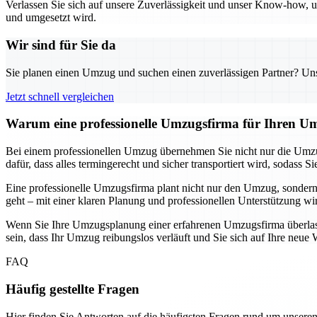
Verlassen Sie sich auf unsere Zuverlässigkeit und unser Know-how, um
und umgesetzt wird.
Wir sind für Sie da
Sie planen einen Umzug und suchen einen zuverlässigen Partner? Unser
Jetzt schnell vergleichen
Warum eine professionelle Umzugsfirma für Ihren Um
Bei einem professionellen Umzug übernehmen Sie nicht nur die Umzu
dafür, dass alles termingerecht und sicher transportiert wird, soda
Eine professionelle Umzugsfirma plant nicht nur den Umzug, sondern
geht – mit einer klaren Planung und professionellen Unterstützung wi
Wenn Sie Ihre Umzugsplanung einer erfahrenen Umzugsfirma überlassen
sein, dass Ihr Umzug reibungslos verläuft und Sie sich auf Ihre ne
FAQ
Häufig gestellte Fragen
Hier finden Sie Antworten auf die häufigsten Fragen rund um unseren