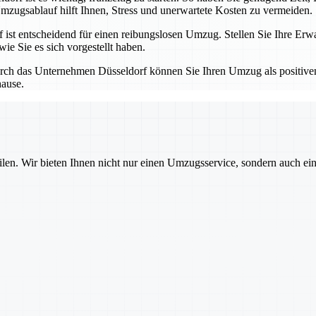
mzugsablauf hilft Ihnen, Stress und unerwartete Kosten zu vermeiden.
t entscheidend für einen reibungslosen Umzug. Stellen Sie Ihre Erwa
ie Sie es sich vorgestellt haben.
ch das Unternehmen Düsseldorf können Sie Ihren Umzug als positiven 
hause.
ilen. Wir bieten Ihnen nicht nur einen Umzugsservice, sondern auch ei