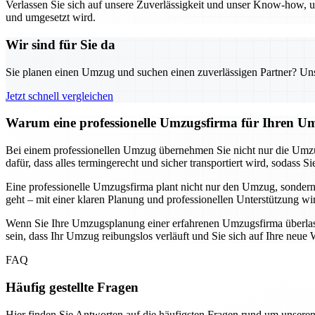
Verlassen Sie sich auf unsere Zuverlässigkeit und unser Know-how, um
und umgesetzt wird.
Wir sind für Sie da
Sie planen einen Umzug und suchen einen zuverlässigen Partner? Unser
Jetzt schnell vergleichen
Warum eine professionelle Umzugsfirma für Ihren Um
Bei einem professionellen Umzug übernehmen Sie nicht nur die Umzu
dafür, dass alles termingerecht und sicher transportiert wird, soda
Eine professionelle Umzugsfirma plant nicht nur den Umzug, sondern
geht – mit einer klaren Planung und professionellen Unterstützung wi
Wenn Sie Ihre Umzugsplanung einer erfahrenen Umzugsfirma überlassen
sein, dass Ihr Umzug reibungslos verläuft und Sie sich auf Ihre ne
FAQ
Häufig gestellte Fragen
Hier finden Sie Antworten auf die häufigsten Fragen rund um unseren