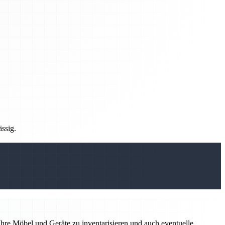
ässig.
hre Möbel und Geräte zu inventarisieren und auch eventuelle