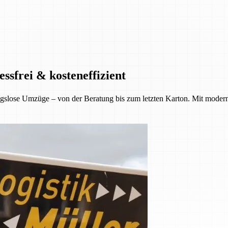
ssfrei & kosteneffizient
gslose Umzüge – von der Beratung bis zum letzten Karton. Mit moder