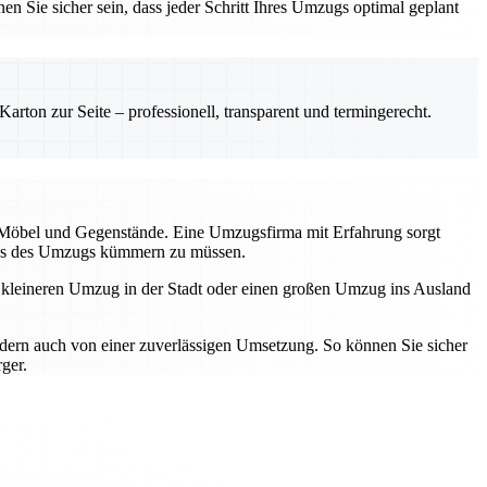
en Sie sicher sein, dass jeder Schritt Ihres Umzugs optimal geplant
rton zur Seite – professionell, transparent und termingerecht.
r Möbel und Gegenstände. Eine Umzugsfirma mit Erfahrung sorgt
tress des Umzugs kümmern zu müssen.
n kleineren Umzug in der Stadt oder einen großen Umzug ins Ausland
ndern auch von einer zuverlässigen Umsetzung. So können Sie sicher
ger.