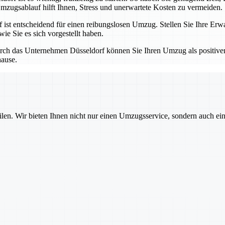
mzugsablauf hilft Ihnen, Stress und unerwartete Kosten zu vermeiden.
t entscheidend für einen reibungslosen Umzug. Stellen Sie Ihre Erwa
ie Sie es sich vorgestellt haben.
ch das Unternehmen Düsseldorf können Sie Ihren Umzug als positiven 
hause.
ilen. Wir bieten Ihnen nicht nur einen Umzugsservice, sondern auch ei